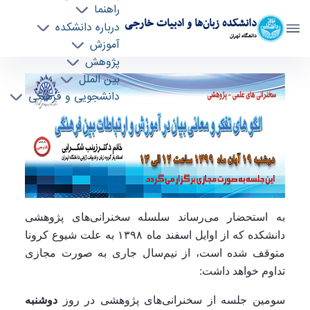
راهنما
دانشکده زبان‌ها و ادبیات خارجی
درباره دانشکده
دانشگاه تهران
آموزش
پژوهش
برگزاری سومین سخنرانی پژوهشی مجازی در
بین الملل
دانشجویی و فرهنگی
دانشکده زبانها و ادبیات خارجی مورخ 1399/08/19 -
ffll- دانشکده زبانها و ادبیات خارجی
به استحضار می‌رساند سلسله سخنرانی‌های پژوهشی
دانشکده که از اوایل اسفند ماه
۱۳۹۸
به علت شیوع کرونا
متوقف شده است، از نیم‌سال جاری به صورت مجازی
تداوم خواهد داشت:
سومین جلسه از سخنرانی‌های پژوهشی در روز
دوشنبه