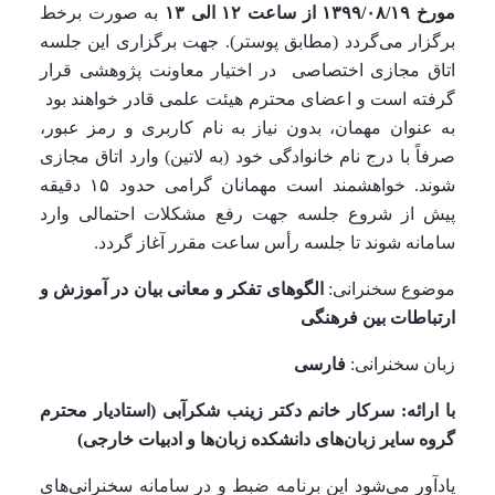
مورخ
۱۹/‏۰۸/‏۱۳۹۹‬
از ساعت ۱۲ الی ۱۳
به صورت برخط
برگزار می‌گردد (مطابق پوستر). جهت برگزاری این جلسه
اتاق مجازی اختصاصی در اختیار معاونت پژوهشی قرار
گرفته است و اعضای محترم هیئت علمی قادر خواهند بود
به عنوان مهمان، بدون نیاز به نام کاربری و رمز عبور،
صرفاً با درج نام خانوادگی خود (به لاتین) وارد اتاق مجازی
شوند. خواهشمند است مهمانان گرامی حدود ۱۵ دقیقه
پیش از شروع جلسه جهت رفع مشکلات احتمالی وارد
سامانه شوند تا جلسه رأس ساعت مقرر آغاز گردد.
موضوع سخنرانی:
الگوهای تفکر و معانی بیان در آموزش و
ارتباطات بین فرهنگی
زبان سخنرانی:
فارسی
با ارائه: سرکار خانم دکتر زینب
شکرآبی
(استادیار محترم
گروه سایر زبان‌های دانشکده زبان‌ها و ادبیات خارجی)
یادآور می‌شود این برنامه ضبط و در سامانه سخنرانی‌های