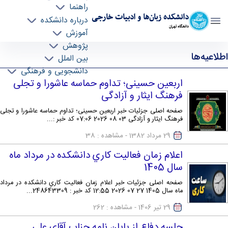
راهنما
دانشکده زبان‌ها و ادبیات خارجی
درباره دانشکده
دانشگاه تهران
آموزش
پژوهش
آرشیو اطلاعیه‌ها - ffll- دانشکده زبانها و ادبیات
اطلاعیه‌ها
بین الملل
خارجی
دانشجویی و فرهنگی
اربعین حسینی؛ تداوم حماسه عاشورا و تجلی
فرهنگ ایثار و آزادگی
صفحه اصلی جزئیات خبر اربعین حسینی؛ تداوم حماسه عاشورا و تجلی
فرهنگ ایثار و آزادگی 03 08 2026 07:06 کد خبر :...
29 مرداد 1382
- مشاهده : 38
اعلام زمان فعاليت كاري دانشكده در مرداد ماه
سال 1405
صفحه اصلی جزئیات خبر اعلام زمان فعاليت كاري دانشكده در مرداد
ماه سال 1405 27 07 2026 12:55 کد خبر : 248643309...
29 تیر 1406
- مشاهده : 262
جلسه دفاع از پايان نامه جناب آقاي علي