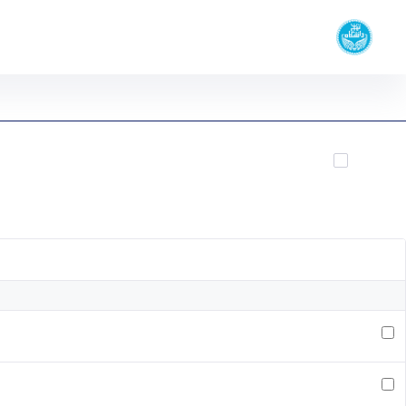
دانشکده زبان‌ها و ادبیات خارجی
دانشگاه تهران
امور بین الملل - ffll- دانشکده زبانها و ادبیات خارجی
آیین نامه‌ها و فرم‌های بین‌الملل
آیتم ها را انتخاب کنید
فیلتر کردن و مرتب سازی
صفحه اصلی
نام
کاربر انتخاب شده
اسناد
فرم ثبت اطلاعات مقاله ارائه شده و تقاضای هزینه جهت در همای
آیین‌نامه شرکت دانشگاهیان دانشگاه تهران در فرصت مطالعاتی نوع سوم (شرکت د