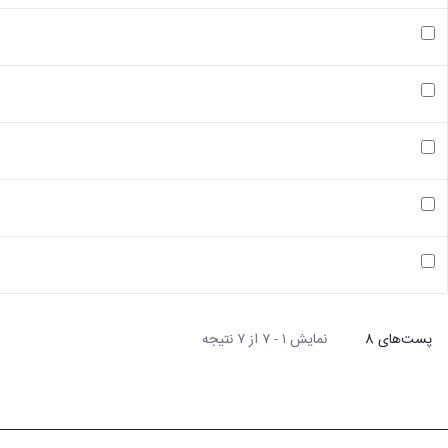
آيين‌نامه پذيرش دانشجويان بين‌المللي در دانشگاه تهران مصوب 1405/02/29
شیوه‌نامه استفاده از فرصت‌های مطالعاتی وزارت عتف مصوب 14030515
شیوه‌نامه استفاده از فرصت‌ مطالعاتی دانشگاه تهران مصوب 140305۲۲
راهنمای دانشجو جهت ثبت درخواست فرصت مطالعاتی در سامان
شیوه‌نامه فرصت تحقیقاتی کوتاه مدت دانشجویان دوره دکتری
پست‌‌های 8
نمایش ۱ - ۷ از ۷ نتیجه
هر صفحه
مشاور رییس دانشکده در امور بین‌الملل