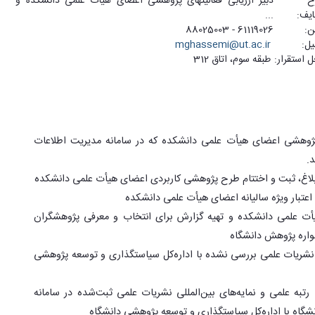
ح
دبیر ارزیابی فعالیت­های پژوهشی اعضای هیأت علمی دانشکده و
یف:
...
ن:
61119026 - 88025003
یل:
mghassemi@ut.ac.ir
 استقرار:
طبقه سوم، اتاق 312
 پژوهشی اعضای هیأت علمی دانشکده که در سامانه مدیریت اطلاعات
.
ابلاغ، ثبت و اختتام طرح پژوهشی کاربردی اعضای هیأت علمی دانشکده
 اعتبار ویژه سالیانه اعضای هیأت علمی دانشکده
أت علمی دانشکده و تهیه گزارش برای انتخاب و معرفی پژوهشگران
اره پژوهش دانشگاه
 نشریات علمی بررسی نشده با اداره‌کل سیاستگذاری و توسعه پژوهشی
 رتبه علمی و نمایه‌های بین‌المللی نشریات علمی ثبت‌شده در سامانه
گاه با اداره‌کل سیاستگذاری و توسعه پژوهشی دانشگاه