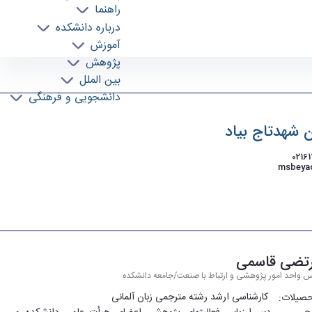
راهنما
درباره دانشکده
آموزش
پژوهش
بین الملل
دانشجویی و فرهنگی
 شهدتاج بیاد
تضی قاسمی
س واحد امور پژوهشی و ارتباط با صنعت/جامعه دانشکده
کارشناسی­ ارشد رشته مترجمی زبان آلمانی
صیلات: