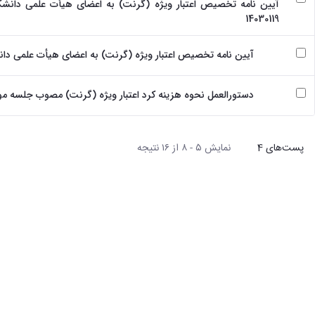
آیین نامه تخصیص اعتبار ویژه (گرنت) به اعضای هیأت علمی دانشگا
14030119
آیین نامه تخصیص اعتبار ویژه (گرنت) به اعضای هیأت علمی دانشگاه تهر
دستورالعمل نحوه هزینه کرد اعتبار ویژه (گرنت) مصوب جلسه مورخ 0730
پیغ
پست‌‌های 4
نمایش ۵ - ۸ از ۱۶ نتیجه
هر صفحه
قبل