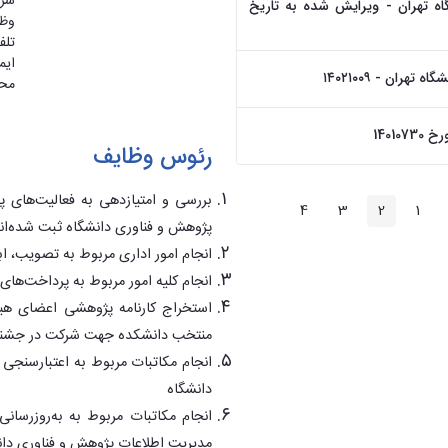
شر
ه تهران - ویرایش شده به تاریخ
وظا
تلف
ایم
ان - ۱۴۰۲۱۰۰۹
محل
1401
رئوس وظایف
بررسی و امتیازدهی به فعالیت‌­های
ام
صفحه
4
3
2
1
صفحه
صفحه
صفحه
صفحه
ی
بعد
پژوهش و فناوری دانشگاه ثبت شده‌اند
انجام امور اداری مربوط به تصویب، 
انجام کلیه امور مربوط به پرداخت­‌های
استخراج کارنامه پژوهشی اعضای هی
منتخب دانشکده جهت شرکت در جشنو
انجام مکاتبات مربوط به اعتبارسنجی
دانشگاه
انجام مکاتبات مربوط به به‌روزرسانی
مدیریت اطلاعات پژوهش و فناوری دانش