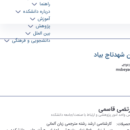
راهنما
درباره دانشکده
آموزش
پژوهش
بین الملل
دانشجویی و فرهنگی
 شهدتاج بیاد
تضی قاسمی
س واحد امور پژوهشی و ارتباط با صنعت/جامعه دانشکده
کارشناسی­ ارشد رشته مترجمی زبان آلمانی
صیلات: