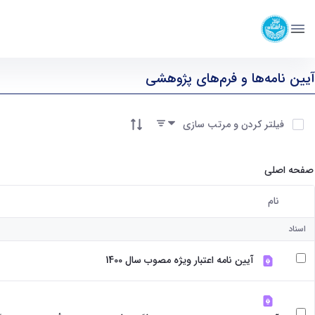
دانشکده زبان‌ها و ادبیات خارجی
دانشگاه تهران
پژوهش و فناوری - ffll- دانشکده زبانها و ادبیات خارجی
آیین نامه‌ها و فرم‌های پژوهشی
آیتم ها را انتخاب کنید
فیلتر کردن و مرتب سازی
صفحه اصلی
نام
کاربر انتخاب شده
اسناد
آیین نامه اعتبار ویژه مصوب سال 1400