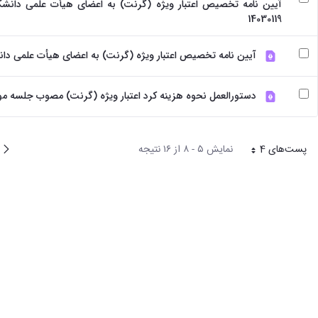
آیین نامه تخصیص اعتبار ویژه (گرنت) به اعضای هیأت علمی دانشگا
14030119
آیین نامه تخصیص اعتبار ویژه (گرنت) به اعضای هیأت علمی دانشگاه تهر
دستورالعمل نحوه هزینه کرد اعتبار ویژه (گرنت) مصوب جلسه مورخ 0730
پیغ
پست‌‌های 4
نمایش ۵ - ۸ از ۱۶ نتیجه
هر صفحه
قبل