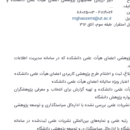
ح
دبیر ارزیابی فعالیت­های پژوهشی اعضای هیأت علمی دانشکده و
یف:
...
ن:
61119026 - 88025003
یل:
mghassemi@ut.ac.ir
 استقرار:
طبقه سوم، اتاق 312
 پژوهشی اعضای هیأت علمی دانشکده که در سامانه مدیریت اطلاعات
.
ابلاغ، ثبت و اختتام طرح پژوهشی کاربردی اعضای هیأت علمی دانشکده
 اعتبار ویژه سالیانه اعضای هیأت علمی دانشکده
أت علمی دانشکده و تهیه گزارش برای انتخاب و معرفی پژوهشگران
اره پژوهش دانشگاه
 نشریات علمی بررسی نشده با اداره‌کل سیاستگذاری و توسعه پژوهشی
 رتبه علمی و نمایه‌های بین‌المللی نشریات علمی ثبت‌شده در سامانه
گاه با اداره‌کل سیاستگذاری و توسعه پژوهشی دانشگاه