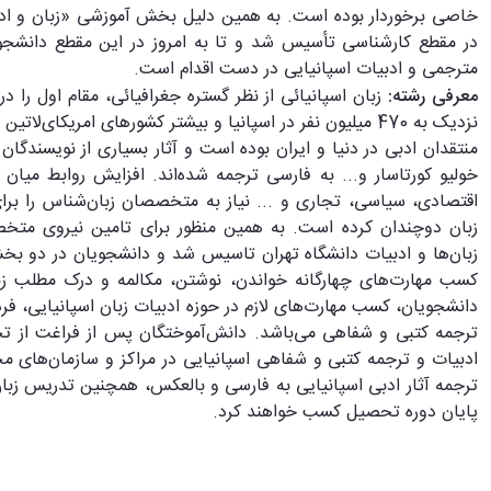
در مقطع کارشناسی تأسیس شد و تا به امروز در این مقطع دانشجو م
مترجمی و ادبیات اسپانیایی در دست اقدام است
.
معرفی رشته:
زبان اسپانیائی از نظر گستره جغرافیائی، مقام اول را 
نزدیک به 470 میلیون نفر در اسپانیا و بیشتر کشورهای امریک
منتقدان ادبی در دنیا و ایران بوده است و آثار بسیاری از نویسندگان
خولیو کورتاسار و... به فارسی ترجمه شده‌اند. افزایش روابط میان 
اقتصادی، سیاسی، تجاری و ... نیاز به متخصصان زبان‌شناس را برای 
زبان دوچندان کرده است. به همین منظور برای تامین نیروی متخصص
زبان‌ها و ادبیات دانشگاه تهران تاسیس شد و دانشجویان در دو 
کسب مهارت‌های چهارگانه خواندن، نوشتن، مکالمه و درک مطلب 
دانشجویان، کسب مهارت‌های لازم در حوزه ادبیات زبان اسپانیایی، فره
ترجمه کتبی و شفاهی می‌باشد. دانش‌آموختگان پس از فراغت از تحص
ادبیات و ترجمه کتبی و شفاهی اسپانیایی در مراکز و سازمان‌های م
ترجمه آثار ادبی اسپانیایی به فارسی و بالعکس، همچنین تدریس زبان ا
پایان دوره تحصیل کسب خواهند کرد.