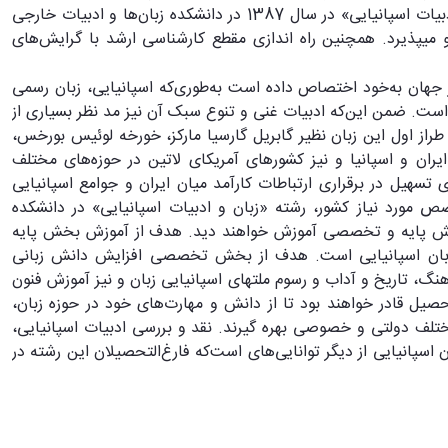
خاصی برخوردار بوده است. به همین دلیل بخش آموزشی «زبان و ادبیات اسپانیایی» در سال 1387 در دانشکده زبان‌ها و ادبیات خارجی
ی‏پذیرد. همچنین راه اندازی مقطع کارشناسی ارشد با گرایش‌های
در جهان به‌خود اختصاص داده است‌ به‌طوری‌که اسپانیایی، زبان رسمی
ای‌لاتین است. ضمن این‌که ادبیات غنی و تنوع سبک آن نیز مد نظر بسیاری از
 طراز اول این زبان نظیر گابریل گارسیا مارکز، خورخه لوئیس بورخس،
ایران و اسپانیا و نیز کشورهای آمریکای لاتین در حوزه‌های مختلف
تسهیل در برقراری ارتباطات کارآمد میان ایران و جوامع اسپانیایی
 مورد نیاز کشور، رشته «زبان و ادبیات اسپانیایی» در دانشکده
بخش پایه و تخصصی آموزش خواهند دید. هدف از آموزش بخش پایه
زبان اسپانیایی است. هدف از بخش تخصصی افزایش دانش زبانی
نگ، تاریخ و آداب و رسوم ملت‏های اسپانیایی زبان و نیز آموزش فنون
یل قادر خواهند بود تا از دانش و مهارت‌های خود در حوزه زبان،
ختلف دولتی و خصوصی بهره گیرند. نقد و بررسی ادبیات اسپانیایی،
سپانیایی از دیگر توانایی‌های است‌که فارغ‌التحصیلان این رشته در